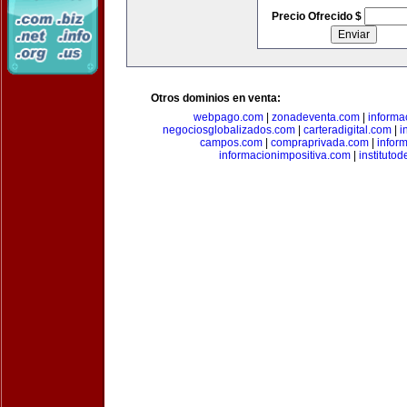
Precio Ofrecido $
Otros dominios en venta:
webpago.com
|
zonadeventa.com
|
inform
negociosglobalizados.com
|
carteradigital.com
|
i
campos.com
|
compraprivada.com
|
infor
informacionimpositiva.com
|
instituto