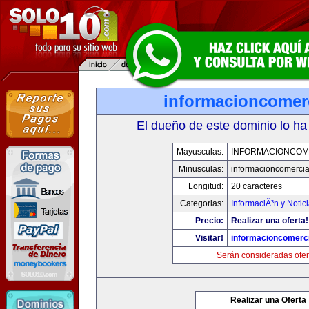
informacioncomer
El dueño de este dominio lo ha
Mayusculas:
INFORMACIONCOM
Minusculas:
informacioncomercia
Longitud:
20 caracteres
Categorias:
InformaciÃ³n y Notic
Precio:
Realizar una oferta!
Visitar!
informacioncomerc
Serán consideradas ofer
Realizar una Oferta