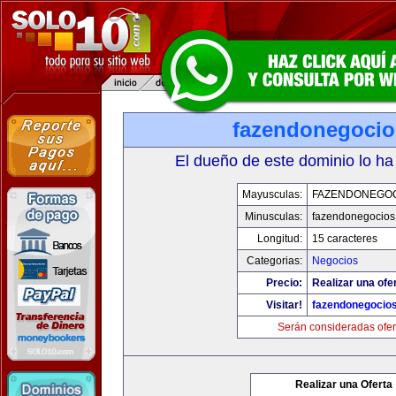
fazendonegoci
El dueño de este dominio lo ha
Mayusculas:
FAZENDONEGO
Minusculas:
fazendonegocios
Longitud:
15 caracteres
Categorias:
Negocios
Precio:
Realizar una ofe
Visitar!
fazendonegocio
Serán consideradas ofer
Realizar una Oferta