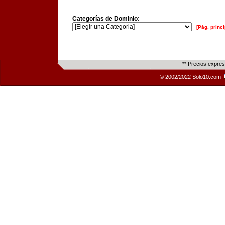
Categorías de Dominio:
[Pág. princi
** Precios expre
© 2002/2022 Solo10.com