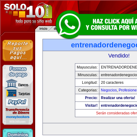
entrenadordenego
Vendido!
Mayusculas:
ENTRENADORDENE
Minusculas:
entrenadordenegoci
Longitud:
20 caracteres
Categorias:
Negocios
,
Profesione
Precio:
Realizar una oferta!
Visitar!
entrenadordenegoci
Serán consideradas ofer