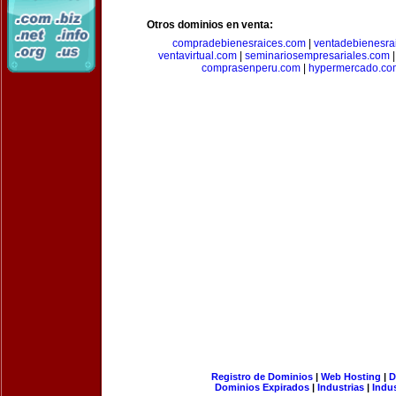
Otros dominios en venta:
compradebienesraices.com
|
ventadebienesra
ventavirtual.com
|
seminariosempresariales.com
comprasenperu.com
|
hypermercado.co
Registro de Dominios
|
Web Hosting
|
D
Dominios Expirados
|
Industrias
|
Indu