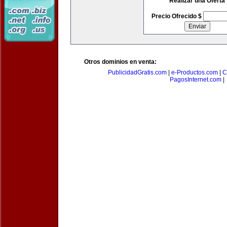
Realizar una Oferta
Precio Ofrecido $
Otros dominios en venta:
PublicidadGratis.com
|
e-Productos.com
|
C
PagosInternet.com
|