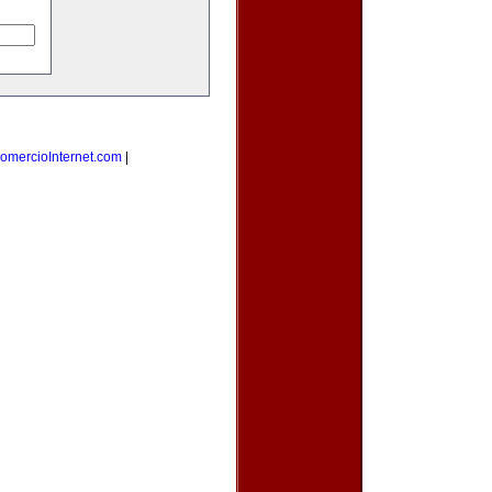
omercioInternet.com
|