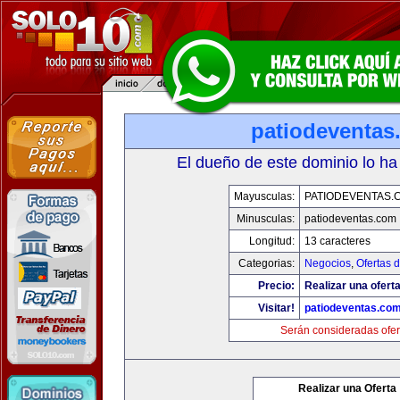
patiodeventas
El dueño de este dominio lo ha
Mayusculas:
PATIODEVENTAS.
Minusculas:
patiodeventas.com
Longitud:
13 caracteres
Categorias:
Negocios
,
Ofertas 
Precio:
Realizar una oferta
Visitar!
patiodeventas.co
Serán consideradas ofer
Realizar una Oferta